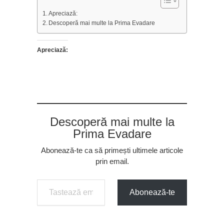
Apreciază:
Descoperă mai multe la Prima Evadare
Apreciază:
Descoperă mai multe la
Prima Evadare
Abonează-te ca să primești ultimele articole
prin email.
Tastează emailul tău...
Abonează-te