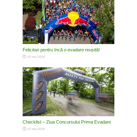
Felicitari pentru încă o evadare reușită!
16 mai 2026
Checklist – Ziua Concursului Prima Evadare
15 mai 2026