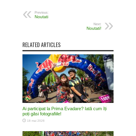
Previous:
Noutati
Next:
Noutati!
RELATED ARTICLES
Ai participat la Prima Evadare? Iată cum îți
poți găsi fotografiile!
18 mai 2026