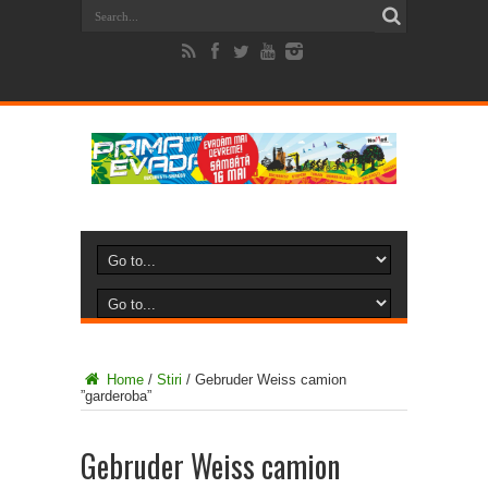
Home
/
Stiri
/
Gebruder Weiss camion
”garderoba”
Gebruder Weiss camion