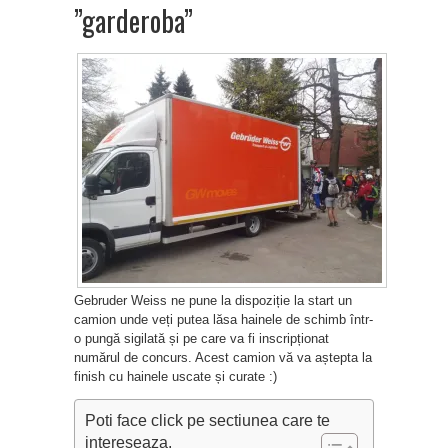
”garderoba”
Gebruder Weiss ne pune la dispoziție la start un
camion unde veți putea lăsa hainele de schimb într-
o pungă sigilată și pe care va fi inscripționat
numărul de concurs. Acest camion vă va aștepta la
finish cu hainele uscate și curate :)
Poti face click pe sectiunea care te
intereseaza.