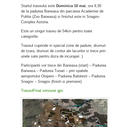
Startul traseului este
Duminica 10 mai
, ora 9,30
de la padurea Baneasa din parcarea Academiei de
Politie (Zoo Baneasa) si finishul este in Snagov-
Complex Astoria.
Este un singur traseu de 54km pentru toate
categoriile.
Traseul cuprinde in special zone de padure, drumuri
de tzara, drumuri de contur ale lacurilor si trece prin
unele sate pentru doza de incurajari :)
Participantii vor trece din Baneasa (start) – Padurea
Baneasa – Padurea Tunari – prin spatele
aeroportului Otopeni – Padurea Balotesti – Padurea
Snagov – Snagov (finish si premiere)
TraseulFinal versiune gps