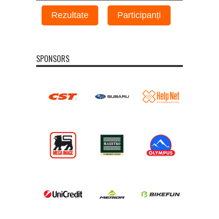
Rezultate
Participanți
SPONSORS