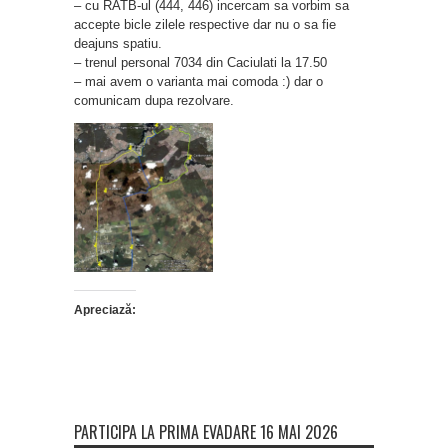
– cu RATB-ul (444, 446) incercam sa vorbim sa
accepte bicle zilele respective dar nu o sa fie
deajuns spatiu.
– trenul personal 7034 din Caciulati la 17.50
– mai avem o varianta mai comoda :) dar o
comunicam dupa rezolvare.
Apreciază:
PARTICIPA LA PRIMA EVADARE 16 MAI 2026