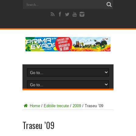
Home
/
Editiile trecute
/
2009
/
Traseu ’09
Traseu ’09