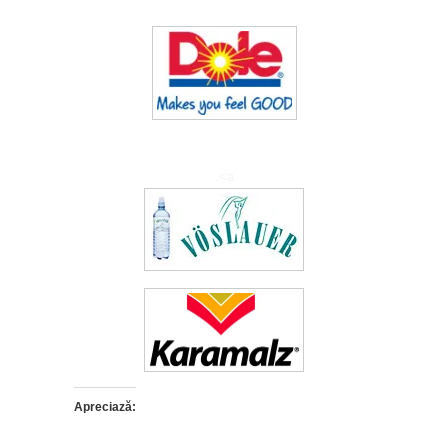
.
.<a
Apreciază: