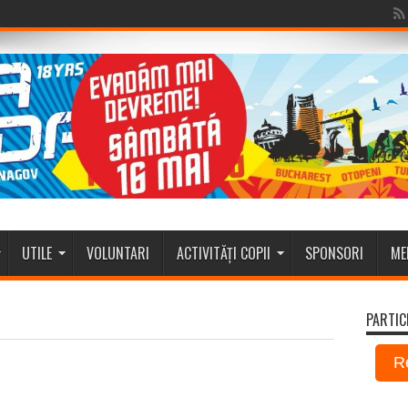
UTILE
VOLUNTARI
ACTIVITĂȚI COPII
SPONSORI
ME
PARTIC
R