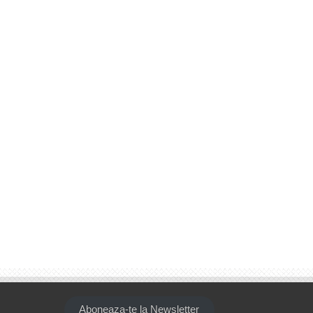
Aboneaza-te la Newsletter