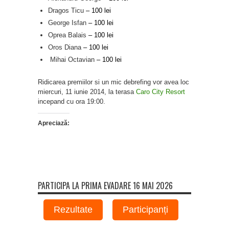
Dragos Ticu
– 100 lei
George Isfan
– 100 lei
Oprea Balais
– 100 lei
Oros Diana
– 100 lei
Mihai Octavian
– 100 lei
Ridicarea premiilor si un mic debrefing vor avea loc
miercuri, 11 iunie 2014, la terasa
Caro City Resort
incepand cu ora 19:00.
Apreciază:
PARTICIPA LA PRIMA EVADARE 16 MAI 2026
Rezultate
Participanți