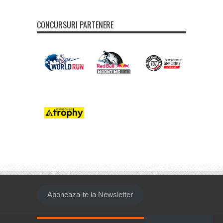
CONCURSURI PARTENERE
Aboneaza-te la Newsletter