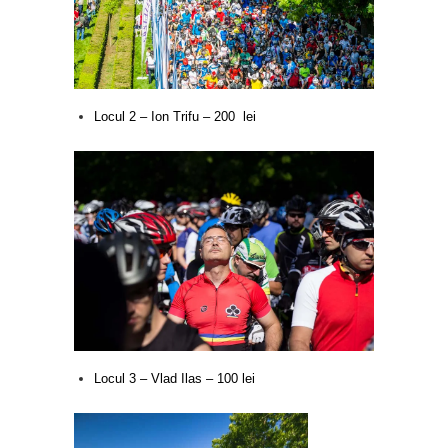
Locul 2 –
Ion Trifu
– 200 lei
Locul 3 –
Vlad Ilas
– 100 lei