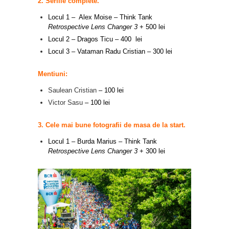
2. Seriile complete.
Locul 1 – Alex Moise –
Think Tank
Retrospective Lens Changer 3
+ 500 lei
Locul 2 – Dragos Ticu – 400 lei
Locul 3 – Vataman Radu Cristian – 300 lei
Mentiuni:
Saulean Cristian
– 100 lei
Victor Sasu
– 100 lei
3. Cele mai bune fotografii de masa de la start.
Locul 1 – Burda Marius –
Think Tank
Retrospective Lens Changer 3
+ 300 lei