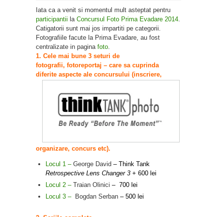
Iata ca a venit si momentul mult asteptat pentru
participantii
la
Concursul Foto Prima Evadare 2014
.
Catigatorii sunt mai jos impartiti pe categorii.
Fotografiile facute la Prima Evadare, au fost
centralizate in pagina
foto
.
1. Cele mai bune 3 seturi de
fotografii, fotoreportaj – care sa cuprinda
diferite aspecte
ale concursului (inscriere,
organizare, concurs etc).
Locul 1 –
George David
–
Think Tank
Retrospective Lens Changer 3
+ 600 lei
Locul 2 –
Traian Olinic
i
– 700 lei
Locul 3 –
Bogdan Serban
– 500 lei