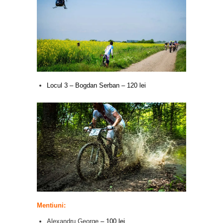
Locul 3 – Bogdan Serban – 120 lei
Mentiuni:
Alexandru George
– 100 lei