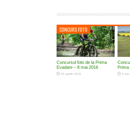
CONCURS FOTO
Concursul foto de la Prima
Concur
Evadare – 8 mai 2016
Prima 
30 aprilie 2016
4 mai