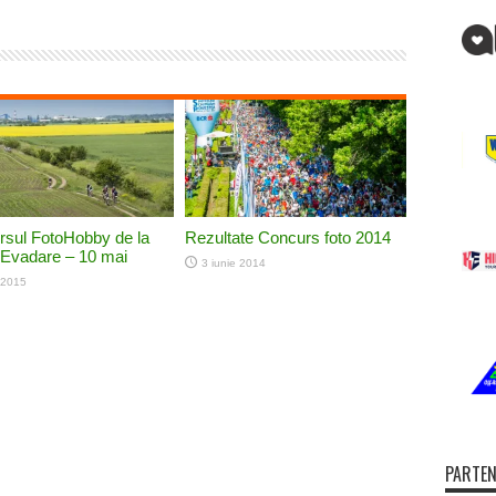
sul FotoHobby de la
Rezultate Concurs foto 2014
Evadare – 10 mai
3 iunie 2014
 2015
PARTEN