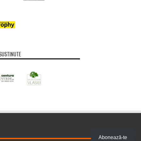
SUSTINUTE
Abonează-te