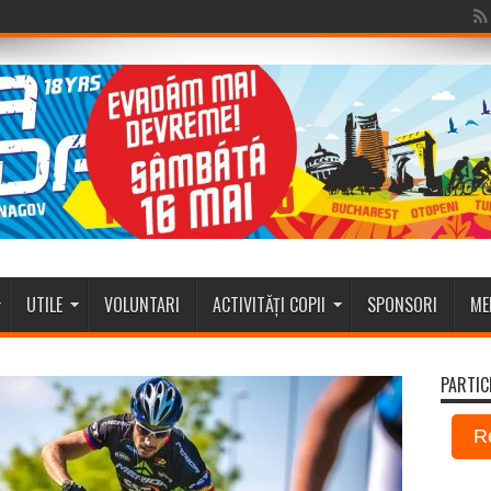
UTILE
VOLUNTARI
ACTIVITĂȚI COPII
SPONSORI
ME
PARTIC
R