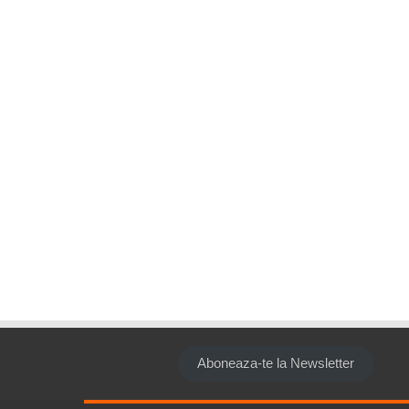
Aboneaza-te la Newsletter