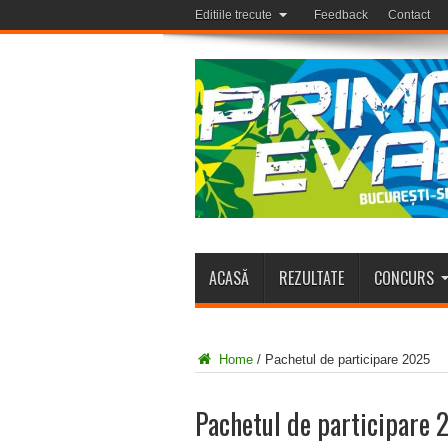
Editiile trecute
Feedback
Contact
ACASĂ
REZULTATE
CONCURS
Home
/
Pachetul de participare 2025
Pachetul de participare 