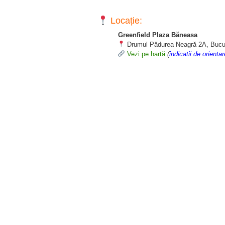
Locație:
Greenfield Plaza Băneasa
Drumul Pădurea Neagră 2A, Bucu
Vezi pe hartă
(
indicatii de orienta