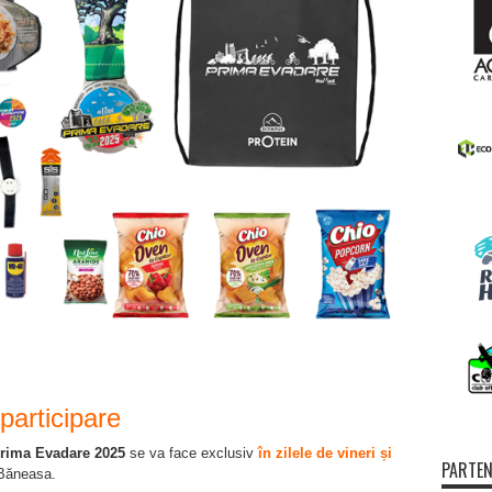
participare
rima Evadare 2025
se va face exclusiv
în zilele de vineri și
PARTEN
 Băneasa.