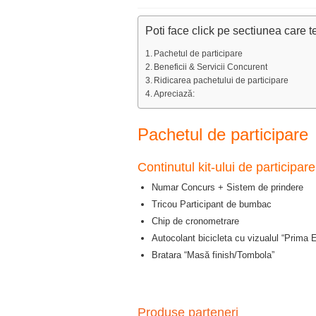
Poti face click pe sectiunea care t
Pachetul de participare
Beneficii & Servicii Concurent
Ridicarea pachetului de participare
Apreciază:
Pachetul de participare
Continutul kit-ului de participare
Numar Concurs + Sistem de prindere
Tricou Participant de bumbac
Chip de cronometrare
Autocolant bicicleta cu vizualul “Prima 
Bratara “Masă finish/Tombola”
Produse parteneri