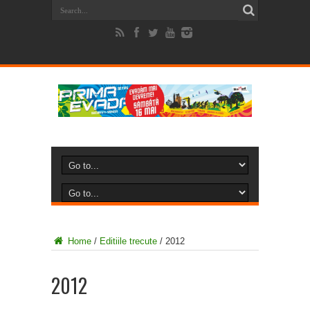
Home
/
Editiile trecute
/
2012
2012