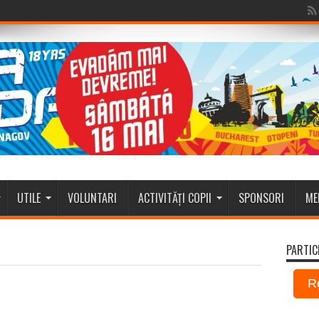
UTILE
VOLUNTARI
ACTIVITĂȚI COPII
SPONSORI
ME
PARTIC
R