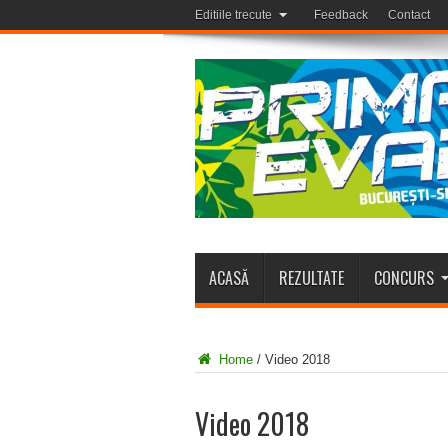
Editiile trecute
Feedback
Contact
ACASĂ
REZULTATE
CONCURS
Home
/
Video 2018
Video 2018