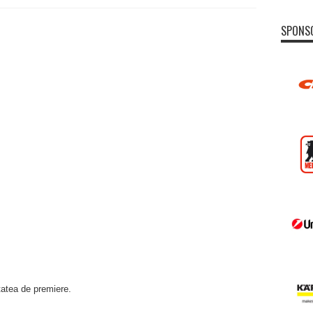
SPONS
tatea de premiere.