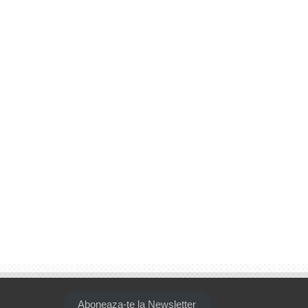
Aboneaza-te la Newsletter