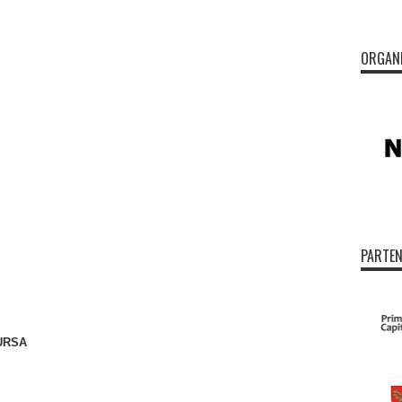
ORGAN
PARTEN
CURSA