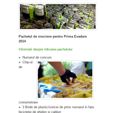
Pachetul de inscriere pentru Prima Evadare
2014
Informatii despre ridicarea pachetului
»
Numarul de concurs
»
Chip-ul
de
cronometrare
»
3 Bride de plastic/soricei de prins numarul in fata
bicicletei de ghidon si cabluri;