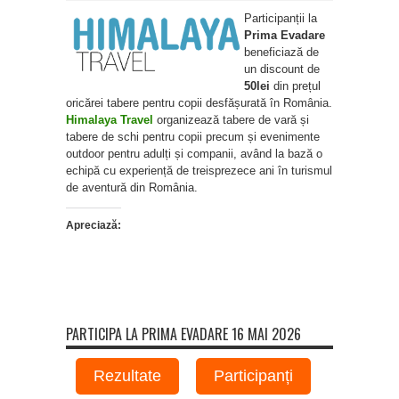
Participanții la
Prima Evadare
beneficiază de
un discount de
50lei
din prețul
oricărei tabere pentru copii desfășurată în România.
Himalaya Travel
organizează tabere de vară și
tabere de schi pentru copii precum și evenimente
outdoor pentru adulți și companii, având la bază o
echipă cu experiență de treisprezece ani în turismul
de aventură din România.
Apreciază:
PARTICIPA LA PRIMA EVADARE 16 MAI 2026
Rezultate
Participanți