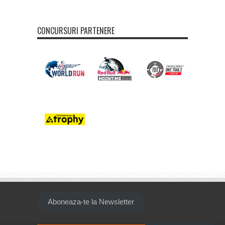
CONCURSURI PARTENERE
Aboneaza-te la Newsletter