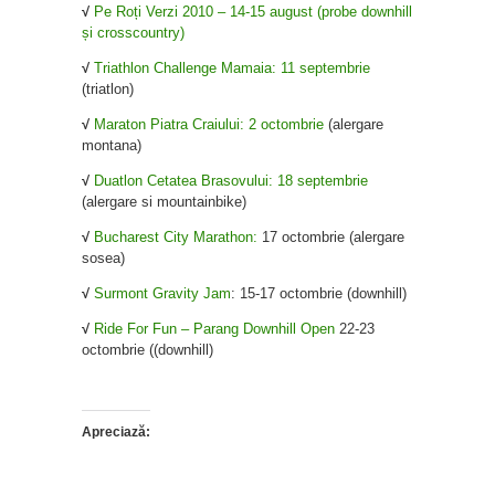
√
Pe Roți Verzi 2010 – 14-15 august (probe downhill
și crosscountry)
√
Triathlon Challenge Mamaia: 11 septembrie
(triatlon)
√
Maraton Piatra Craiului: 2 octombrie
(alergare
montana)
√
Duatlon Cetatea Brasovului: 18 septembrie
(alergare si mountainbike)
√
Bucharest City Marathon:
17 octombrie (alergare
sosea)
√
Surmont Gravity Jam
: 15-17 octombrie (downhill)
√
Ride For Fun – Parang Downhill Open
22-23
octombrie ((downhill)
Apreciază: