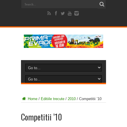
Home
/
Editiile trecute
/
2010
/
Competitii ’10
Competitii ’10