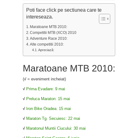
Poti face click pe sectiunea care te
intereseaza.
Maratoane MTB 2010:
Competitii MTB (XCO) 2010
Adventure Race 2010:
Alte competitii 2010:
Apreciază:
Maratoane MTB 2010:
(
√
= eveniment incheiat)
√
Prima Evadare: 9 mai
√
Preluca Maraton: 15 mai
√
Iron Bike Oradea: 15 mai
√
Maraton Tg. Secuiesc: 22 mai
√
Maratonul Muntii Ciucului: 30 mai