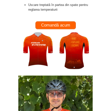
Uscare treptată în partea din spate pentru
reglarea temperaturii
Comandă acum