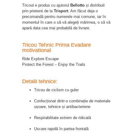
Tricoul e produs cu ajutorul
Bellotto
și distribuit
prin prietenii de la
Trisport
. Am făcut deja o
precomandă pentru numerele mai comune, iar în
momentul în care o să vă alegeți mărimea, o să vă
apară data cea mai probabilă de livrare.
Tricou Tehnic Prima Evadare
motivational
Ride Explore Escape
Protect the Forest – Enjoy the Trails
Detalii tehnice:
Tricou de ciclism cu guler
Confecționat dintr-o combinație de materiale
ușoare, tehnice și antibacteriene
Respirabilitate extrem de ridicată
Uscare rapidă în partea frontală