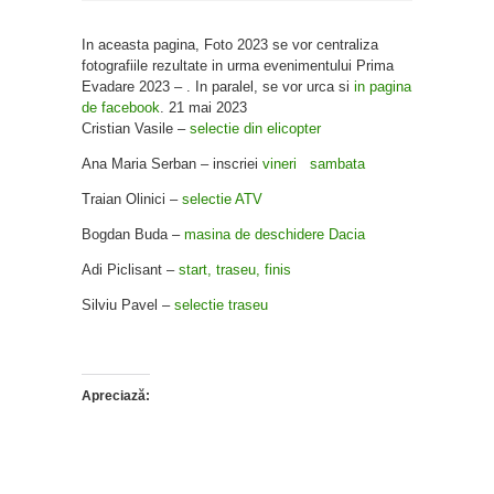
In aceasta pagina, Foto 2023 se vor centraliza
fotografiile rezultate in urma evenimentului Prima
Evadare 2023 – . In paralel, se vor urca si
in pagina
de facebook
. 21 mai 2023
Cristian Vasile –
selectie din elicopter
Ana Maria Serban – inscriei
vineri
sambata
Traian Olinici –
selectie ATV
Bogdan Buda –
masina de deschidere Dacia
Adi Piclisant –
start, traseu, finis
Silviu Pavel –
selectie traseu
Apreciază: