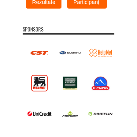
Rezultate
Participanți
SPONSORS