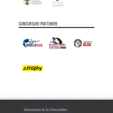
CONCURSURI PARTENERE
Aboneaza-te la Newsletter