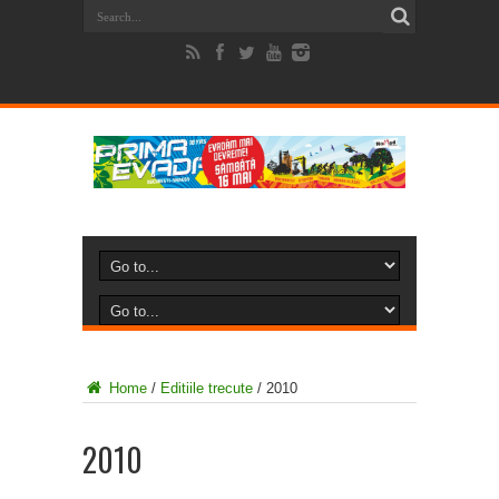
Home
/
Editiile trecute
/
2010
2010