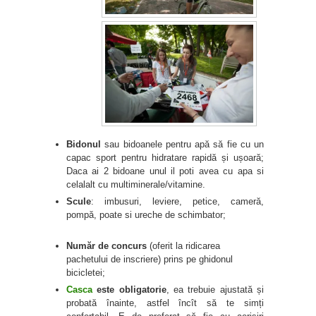
Bidonul
sau bidoanele pentru apă să fie cu un
capac sport pentru hidratare rapidă și ușoară;
Daca ai 2 bidoane unul il poti avea cu apa si
celalalt cu multiminerale/vitamine.
Scule
: imbusuri, leviere, petice, cameră,
pompă, poate si ureche de schimbator;
Număr de concurs
(oferit la ridicarea
pachetului de inscriere) prins pe ghidonul
bicicletei;
Casca
este
obligatorie
, ea trebuie ajustată și
probată înainte, astfel încît să te simți