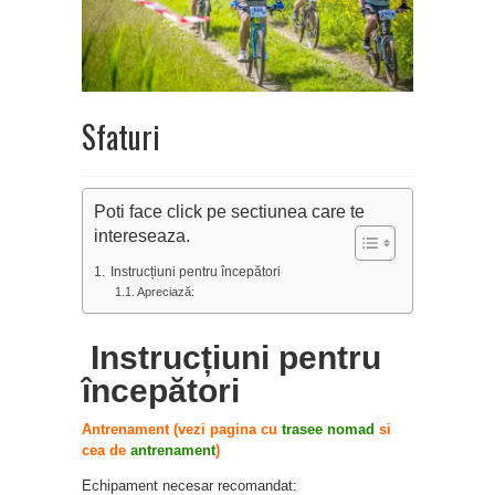
Sfaturi
Poti face click pe sectiunea care te
intereseaza.
Instrucțiuni pentru începători
Apreciază:
Instrucțiuni pentru
începători
Antrenament (vezi pagina cu
trasee nomad
si
cea de
antrenament
)
Echipament necesar recomandat: