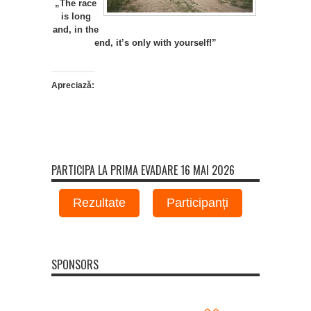
„The race
is long
and, in the
end, it’s only with yourself!”
Apreciază:
PARTICIPA LA PRIMA EVADARE 16 MAI 2026
Rezultate
Participanți
SPONSORS