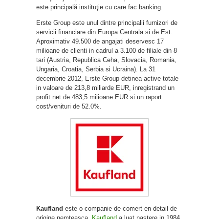
este principală instituţie cu care fac banking.
Erste Group este unul dintre principalii furnizori de
servicii financiare din Europa Centrala si de Est.
Aproximativ 49.500 de angajati deservesc 17
milioane de clienti in cadrul a 3.100 de filiale din 8
tari (Austria, Republica Ceha, Slovacia, Romania,
Ungaria, Croatia, Serbia si Ucraina). La 31
decembrie 2012, Erste Group detinea active totale
in valoare de 213,8 miliarde EUR, inregistrand un
profit net de 483,5 milioane EUR si un raport
cost/venituri de 52.0%.
Kaufland
este o companie de comert en-detail de
origine nemteasca.
Kaufland
a luat nastere in 1984