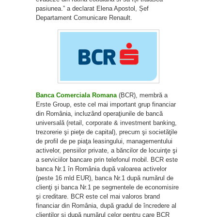
pasiunea.” a declarat Elena Apostol, Șef
Departament Comunicare Renault.
Banca Comerciala Romana
(BCR), membră a
Erste Group, este cel mai important grup financiar
din România, incluzând operaţiunile de bancă
universală (retail, corporate & investment banking,
trezorerie şi pieţe de capital), precum şi societăţile
de profil de pe piaţa leasingului, managementului
activelor, pensiilor private, a băncilor de locuinţe şi
a serviciilor bancare prin telefonul mobil. BCR este
banca Nr.1 în România după valoarea activelor
(peste 16 mld EUR), banca Nr.1 după numărul de
clienţi şi banca Nr.1 pe segmentele de economisire
şi creditare. BCR este cel mai valoros brand
financiar din România, după gradul de încredere al
clienţilor şi după numărul celor pentru care BCR