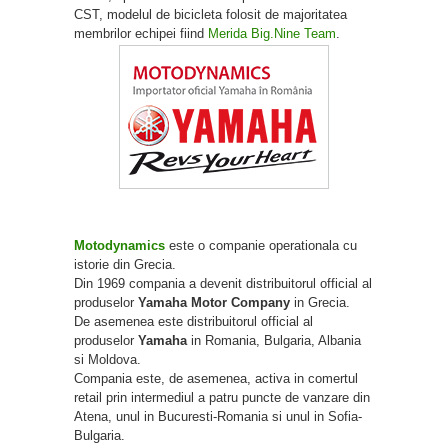
CST, modelul de bicicleta folosit de majoritatea
membrilor echipei fiind
Merida Big.Nine Team
.
Motodynamics
este o companie operationala cu
istorie din Grecia.
Din 1969 compania a devenit distribuitorul official al
produselor
Yamaha Motor Company
in Grecia.
De asemenea este distribuitorul official al
produselor
Yamaha
in Romania, Bulgaria, Albania
si Moldova.
Compania este, de asemenea, activa in comertul
retail prin intermediul a patru puncte de vanzare din
Atena, unul in Bucuresti-Romania si unul in Sofia-
Bulgaria.