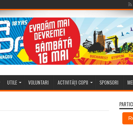
UTILE
VOLUNTARI
ACTIVITĂȚI COPII
SPONSORI
ME
PARTIC
R