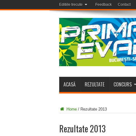
Editiile trecute
Feedback
Contact
ACASĂ
REZULTATE
CONCURS
Home
/
Rezultate 2013
Rezultate 2013