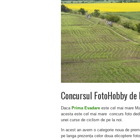
Concursul FotoHobby de 
Daca
Prima Evadare
este cel mai mare Mar
acesta este cel mai mare concurs foto ded
unei curse de ciclism de pe la noi.
In acest an avem o categorie noua de premi
pe langa prezența celor doua elicoptere foto