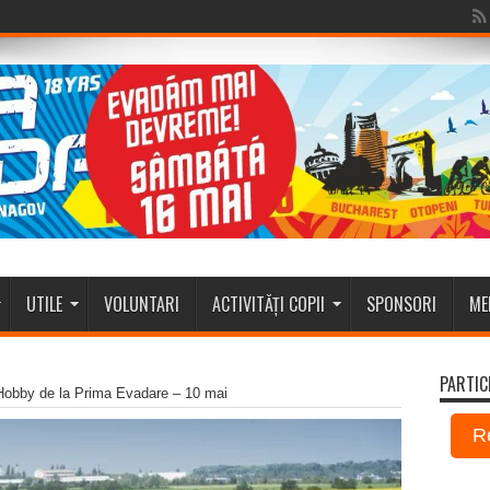
UTILE
VOLUNTARI
ACTIVITĂȚI COPII
SPONSORI
ME
PARTIC
Hobby de la Prima Evadare – 10 mai
R