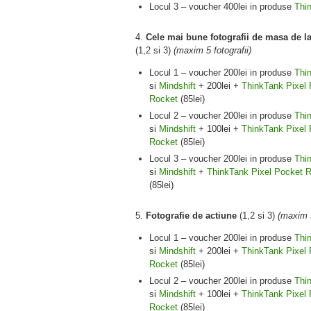
Locul 3 – voucher 400lei in produse
Thin
4.
Cele mai bune fotografii de masa de la
(1,2 si 3)
(maxim 5 fotografii)
Locul 1 – voucher 200lei in produse
Thin
si
Mindshift
+ 200lei +
ThinkTank Pixel 
Rocket
(85lei)
Locul 2 – voucher 200lei in produse
Thin
si
Mindshift
+ 100lei +
ThinkTank Pixel 
Rocket
(85lei)
Locul 3 – voucher 200lei in produse
Thin
si
Mindshift
+
ThinkTank Pixel Pocket 
(85lei)
5.
Fotografie de actiune
(1,2 si 3)
(maxim 5
Locul 1 – voucher 200lei in produse
Thin
si
Mindshift
+ 200lei +
ThinkTank Pixel 
Rocket
(85lei)
Locul 2 – voucher 200lei in produse
Thin
si
Mindshift
+ 100lei +
ThinkTank Pixel 
Rocket
(85lei)