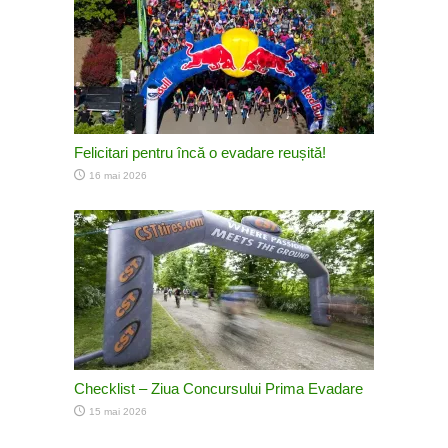
Felicitari pentru încă o evadare reușită!
16 mai 2026
Checklist – Ziua Concursului Prima Evadare
15 mai 2026