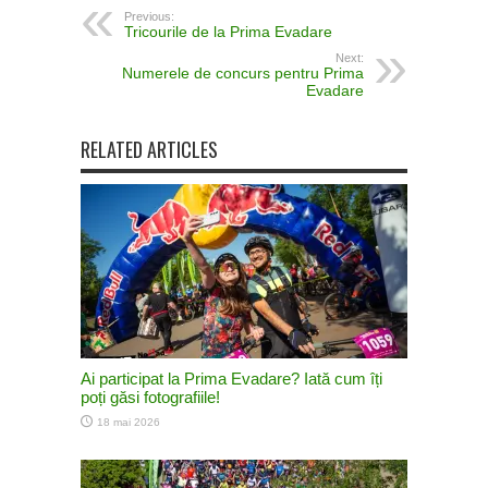
Previous:
Tricourile de la Prima Evadare
Next:
Numerele de concurs pentru Prima
Evadare
RELATED ARTICLES
Ai participat la Prima Evadare? Iată cum îți
poți găsi fotografiile!
18 mai 2026