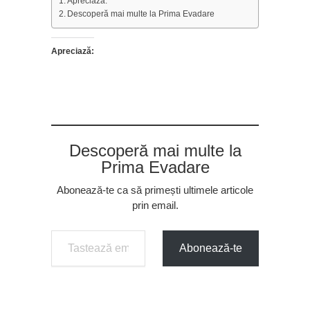
Apreciază:
Descoperă mai multe la Prima Evadare
Apreciază:
Descoperă mai multe la
Prima Evadare
Abonează-te ca să primești ultimele articole
prin email.
Tastează emailul tău...
Abonează-te