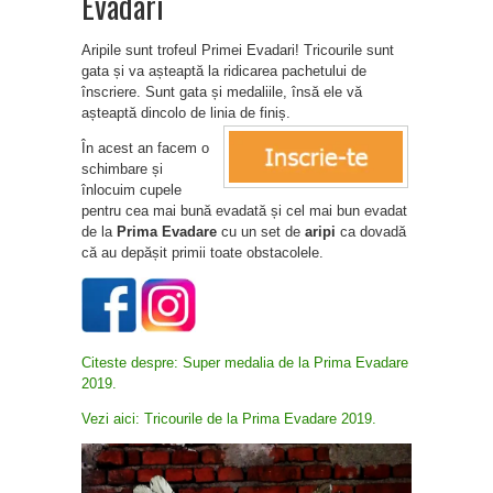
Evadari
Aripile sunt trofeul Primei Evadari! Tricourile sunt
gata și va așteaptă la ridicarea pachetului de
înscriere. Sunt gata și medaliile, însă ele vă
așteaptă dincolo de linia de finiș.
În acest an facem o
schimbare și
înlocuim cupele
pentru cea mai bună evadată și cel mai bun evadat
de la
Prima Evadare
cu un set de
aripi
ca dovadă
că au depășit primii toate obstacolele.
Citeste despre: Super medalia de la Prima Evadare
2019.
Vezi aici: Tricourile de la Prima Evadare 2019.