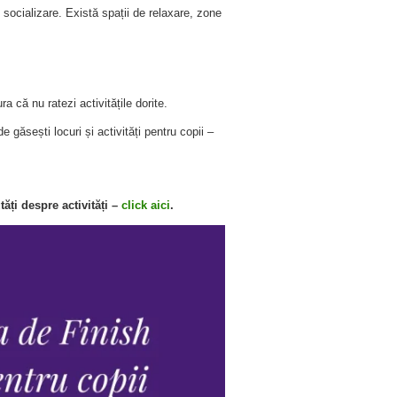
și socializare. Există spații de relaxare, zone
ra că nu ratezi activitățile dorite.
e găsești locuri și activități pentru copii –
ți despre activități –
click aici
.