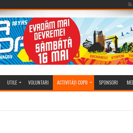
UTILE
VOLUNTARI
ACTIVITĂȚI COPII
SPONSORI
ME