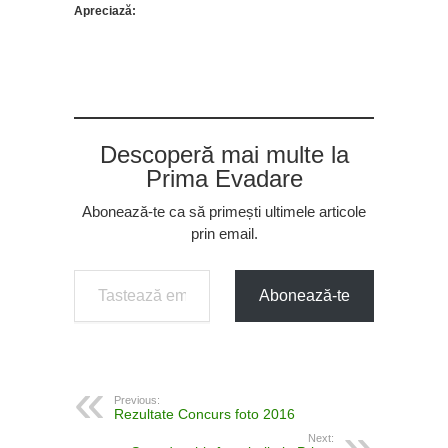
Apreciază:
Descoperă mai multe la
Prima Evadare
Abonează-te ca să primești ultimele articole
prin email.
Tastează emailul tău...
Abonează-te
Previous:
Rezultate Concurs foto 2016
Next: