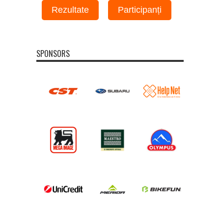
Rezultate
Participanți
SPONSORS