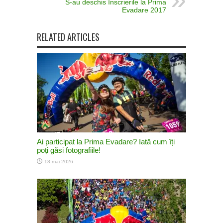
S-au deschis înscrierile la Prima
Evadare 2017
RELATED ARTICLES
Ai participat la Prima Evadare? Iată cum îți
poți găsi fotografiile!
18 mai 2026