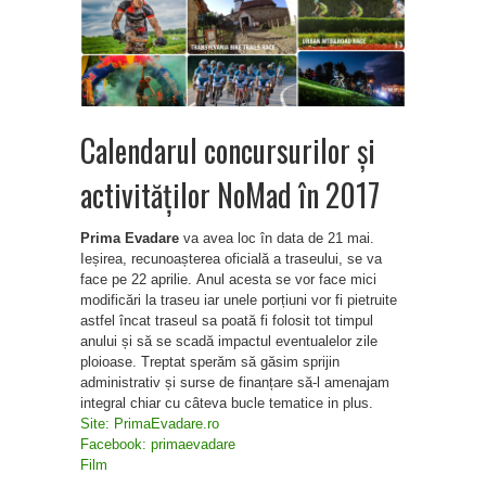
Calendarul concursurilor și
activităților NoMad în 2017
Prima Evadare
va avea loc în data de 21 mai.
Ieșirea, recunoașterea oficială a traseului, se va
face pe 22 aprilie. Anul acesta se vor face mici
modificări la traseu iar unele porțiuni vor fi pietruite
astfel încat traseul sa poată fi folosit tot timpul
anului și să se scadă impactul eventualelor zile
ploioase. Treptat sperăm să găsim sprijin
administrativ și surse de finanțare să-l amenajam
integral chiar cu câteva bucle tematice in plus.
Site: PrimaEvadare.ro
Facebook: primaevadare
Film