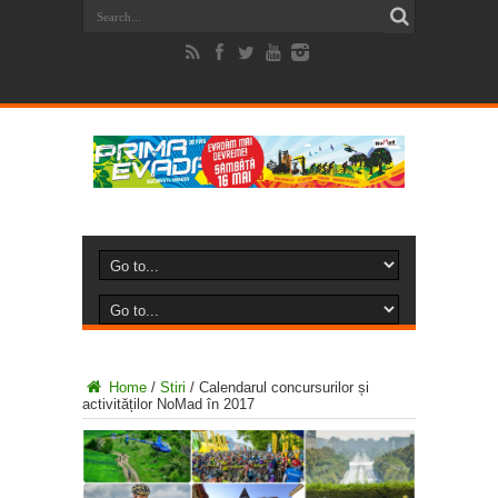
Home
/
Stiri
/
Calendarul concursurilor și
activităților NoMad în 2017