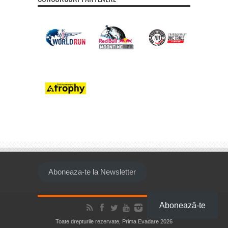
Aboneaza-te la Newsletter
Abonează-te
Toate drepturile rezervate, Prima Evadare 2026