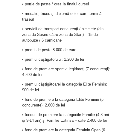
• porţie de paste / orez la finalul cursei
• medalie, tricou şi diplomă celor care termină
traseul
• servicii de transport concurenţi / biciclete (din
zona de Sosire către zona de Start) – 15 de
autobuze / 6 camioane
• premii de peste 8.000 de euro
• premiul câştigătorului: 1.200 de lei
• fond de premiere sportivi legitimaţi (7 concurenţi):
4.800 de lei
• premiul câştigătoarei la categoria Elite Feminin:
900 de lei
• fond de premiere la categoria Elite Feminin (5
concurente): 2.800 de lei
• fonduri de premiere la categoriile Familie (4-8 ani
şi 9-14 ani) şi Familie Extinsă – câte 2.400 de lei
• fond de premiere la categoria Feminin Open (6