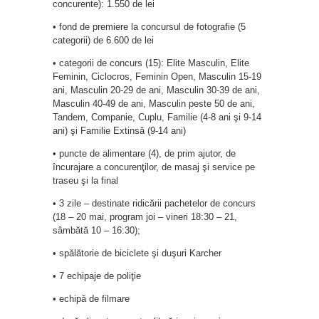
concurente): 1.550 de lei
• fond de premiere la concursul de fotografie (5
categorii) de 6.600 de lei
• categorii de concurs (15): Elite Masculin, Elite
Feminin, Ciclocros, Feminin Open, Masculin 15-19
ani, Masculin 20-29 de ani, Masculin 30-39 de ani,
Masculin 40-49 de ani, Masculin peste 50 de ani,
Tandem, Companie, Cuplu, Familie (4-8 ani şi 9-14
ani) şi Familie Extinsă (9-14 ani)
• puncte de alimentare (4), de prim ajutor, de
încurajare a concurenţilor, de masaj şi service pe
traseu şi la final
• 3 zile – destinate ridicării pachetelor de concurs
(18 – 20 mai, program joi – vineri 18:30 – 21,
sâmbătă 10 – 16:30);
• spălătorie de biciclete şi duşuri Karcher
• 7 echipaje de poliţie
• echipă de filmare