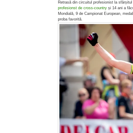
Retrasă din circuitul profesionist la sfârșit
profesionst de cross-country
și 14 ani a făc
Mondială, 9 de Campionat European, medalia 
proba favorită.