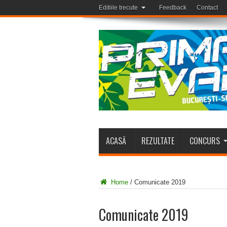
Editiile trecute
Feedback
Contact
ACASĂ
REZULTATE
CONCURS
Home
/
Comunicate 2019
Comunicate 2019