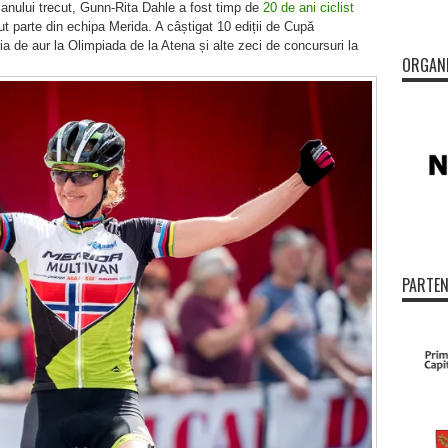
ul anului trecut, Gunn-Rita Dahle a fost timp de
20 de ani ciclist
ut parte din echipa Merida. A câștigat 10 ediții de Cupă
de aur la Olimpiada de la Atena și alte zeci de concursuri la
ORGAN
PARTEN