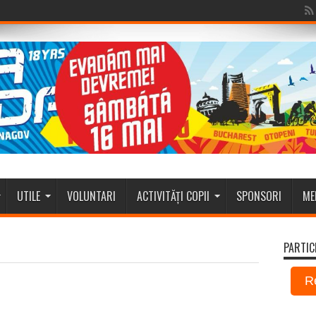
UTILE
VOLUNTARI
ACTIVITĂȚI COPII
SPONSORI
ME
PARTIC
R