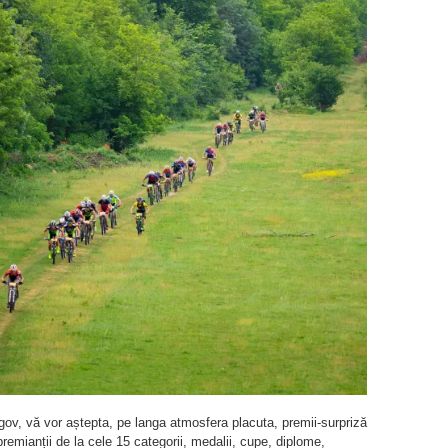
ov, vă vor aștepta, pe langa atmosfera placuta, premii-surpriză
premianții de la cele 15 categorii, medalii, cupe, diplome,