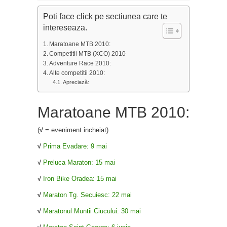
Poti face click pe sectiunea care te
intereseaza.
Maratoane MTB 2010:
Competitii MTB (XCO) 2010
Adventure Race 2010:
Alte competitii 2010:
Apreciază:
Maratoane MTB 2010:
(
√
= eveniment incheiat)
√
Prima Evadare: 9 mai
√
Preluca Maraton: 15 mai
√
Iron Bike Oradea: 15 mai
√
Maraton Tg. Secuiesc: 22 mai
√
Maratonul Muntii Ciucului: 30 mai