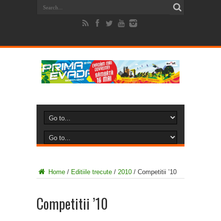
Home
/
Editiile trecute
/
2010
/
Competitii ’10
Competitii ’10