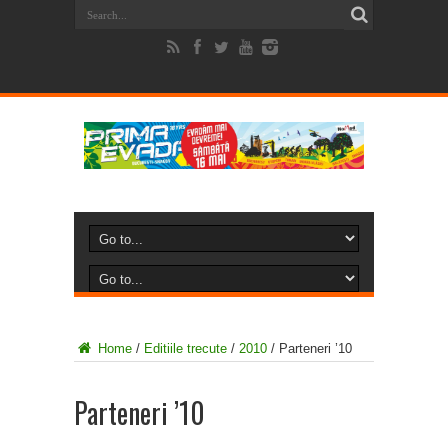
Home
/
Editiile trecute
/
2010
/
Parteneri ’10
Parteneri ’10