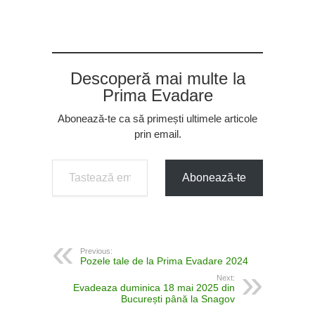
Descoperă mai multe la
Prima Evadare
Abonează-te ca să primești ultimele articole
prin email.
Tastează emailul tău...
Abonează-te
Previous:
Pozele tale de la Prima Evadare 2024
Next:
Evadeaza duminica 18 mai 2025 din
București până la Snagov