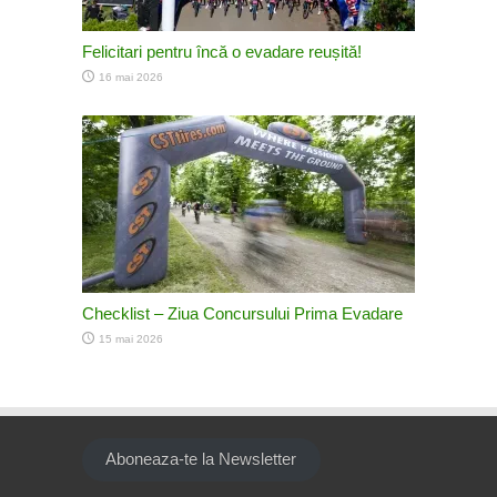
Felicitari pentru încă o evadare reușită!
16 mai 2026
Checklist – Ziua Concursului Prima Evadare
15 mai 2026
Aboneaza-te la Newsletter