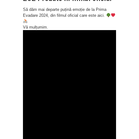
Să dăm mai departe puțină emoție de la Prima
Evadare 2024, din filmul oficial care este aici.
Vă mulțumim.