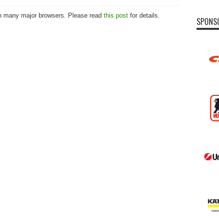
 in many major browsers. Please read
this post
for details.
SPONS