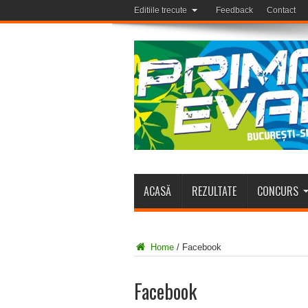
Editiile trecute
Feedback
Contact
ACASĂ
REZULTATE
CONCURS
Home
/
Facebook
Facebook