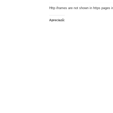
Http iframes are not shown in https pages
Apreciază: