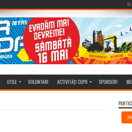
UTILE
VOLUNTARI
ACTIVITĂȚI COPII
SPONSORI
ME
PARTIC
R