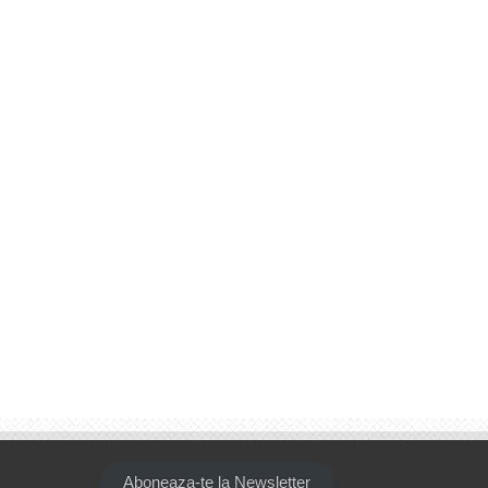
Aboneaza-te la Newsletter