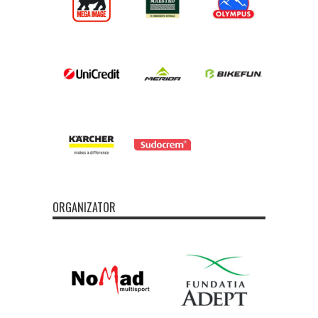
ORGANIZATOR