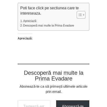
Poti face click pe sectiunea care te
intereseaza.
Apreciază:
Descoperă mai multe la Prima Evadare
Apreciază:
Descoperă mai multe la
Prima Evadare
Abonează-te ca să primești ultimele articole
prin email.
Tastează emailul tău...
Abonează-te