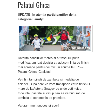
Palatul Ghica
UPDATE: In atentia participantilor de la
categoria Family!
Datorita conditiilor meteo si a traseului putin
modificat am luat decizia sa aducem linia de finish
mai aproape pentru cei mici si anume la CP6 –
Palatul Ghica, Caciulati.
Veti fi intampinati de zambete si medalia de
finisher. Dupa care va vom transporta catre finish-ul
mare de la Astoria Snagov de unde veti ridica
tricourile, pastele si veti putea sa va bucurati de
tombola si ceremonia de premiere.
Va uram mult succes si spor!