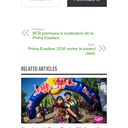
Previous:
BCR premiaza si sustinatorii de la
Prima Evadare
Next:
Prima Evadare 2016 revine la traseul
clasic
RELATED ARTICLES