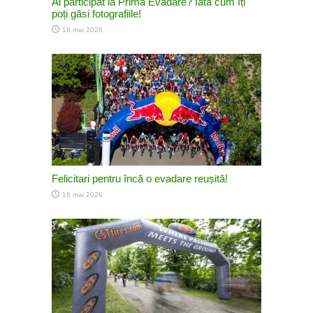
Ai participat la Prima Evadare? Iată cum îți
poți găsi fotografiile!
18 mai 2026
Felicitari pentru încă o evadare reușită!
16 mai 2026