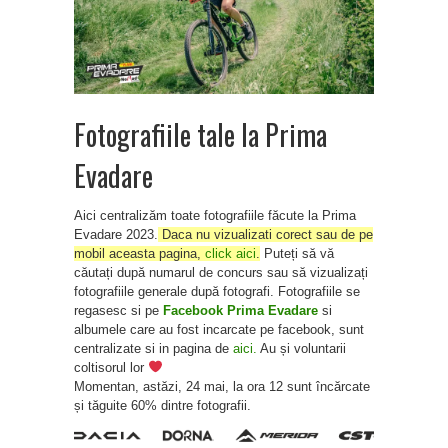
Fotografiile tale la Prima
Evadare
Aici centralizăm toate fotografiile făcute la Prima
Evadare 2023.
Daca nu vizualizati corect sau de pe
mobil aceasta pagina,
click aici
.
Puteți să vă
căutați după numarul de concurs sau să vizualizați
fotografiile generale după fotografi. Fotografiile se
regasesc si pe
Facebook Prima Evadare
si
albumele care au fost incarcate pe facebook, sunt
centralizate si in pagina de
aici.
Au și voluntarii
coltisorul lor
Momentan, astăzi, 24 mai, la ora 12 sunt încărcate
și tăguite 60% dintre fotografii.