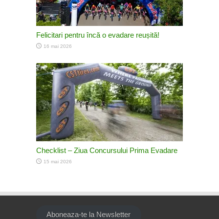
Felicitari pentru încă o evadare reușită!
16 mai 2026
Checklist – Ziua Concursului Prima Evadare
15 mai 2026
Aboneaza-te la Newsletter