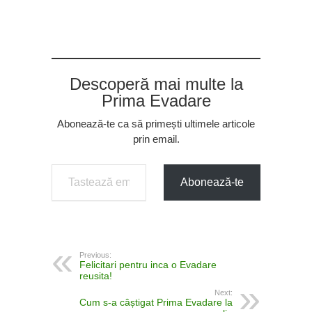
Descoperă mai multe la
Prima Evadare
Abonează-te ca să primești ultimele articole
prin email.
Tastează emailul tău...
Abonează-te
Previous:
Felicitari pentru inca o Evadare
reusita!
Next:
Cum s-a câștigat Prima Evadare la