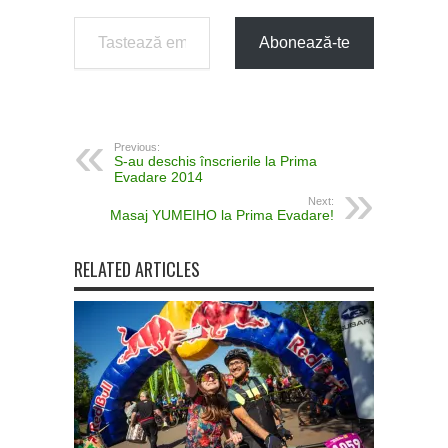
Tastează emailul tău...
Abonează-te
Previous:
S-au deschis înscrierile la Prima
Evadare 2014
Next:
Masaj YUMEIHO la Prima Evadare!
RELATED ARTICLES