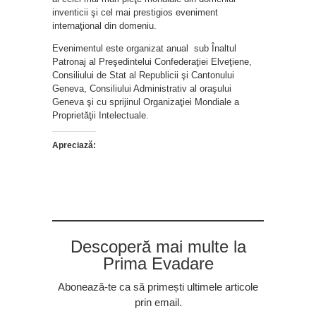
inventicii şi cel mai prestigios eveniment
internaţional din domeniu.
Evenimentul este organizat anual sub Înaltul
Patronaj al Preşedintelui Confederaţiei Elveţiene,
Consiliului de Stat al Republicii şi Cantonului
Geneva, Consiliului Administrativ al oraşului
Geneva şi cu sprijinul Organizaţiei Mondiale a
Proprietăţii Intelectuale.
Apreciază:
Descoperă mai multe la
Prima Evadare
Abonează-te ca să primești ultimele articole
prin email.