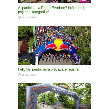
Ai participat la Prima Evadare? Iată cum îți
poți găsi fotografiile!
18 mai 2026
Felicitari pentru încă o evadare reușită!
16 mai 2026