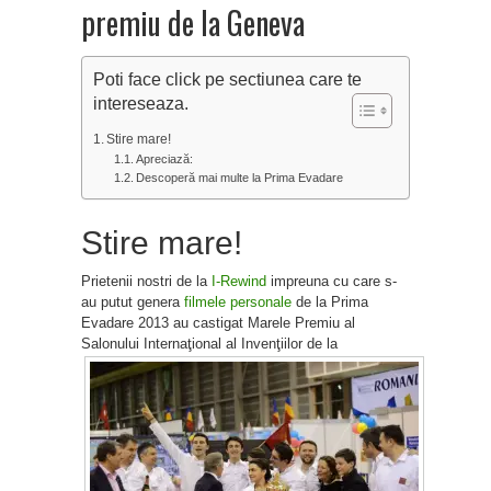
premiu de la Geneva
Poti face click pe sectiunea care te
intereseaza.
Stire mare!
Apreciază:
Descoperă mai multe la Prima Evadare
Stire mare!
Prietenii nostri de la
I-Rewind
impreuna cu care s-
au putut genera
filmele personale
de la Prima
Evadare 2013 au castigat Marele Premiu al
Salonului Internaţional al Invenţiilor de la