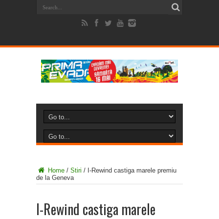
Home
/
Stiri
/
I-Rewind castiga marele premiu
de la Geneva
I-Rewind castiga marele