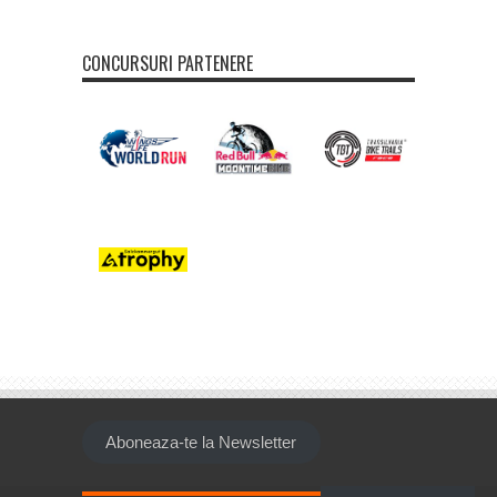
CONCURSURI PARTENERE
Aboneaza-te la Newsletter