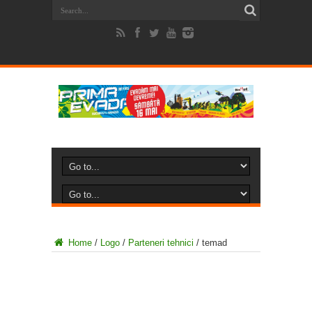
Home
/
Logo
/
Parteneri tehnici
/
temad