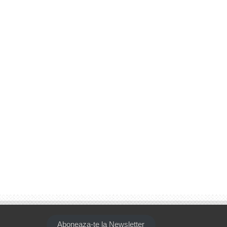
Aboneaza-te la Newsletter