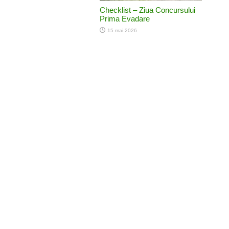
Checklist – Ziua Concursului
Prima Evadare
15 mai 2026