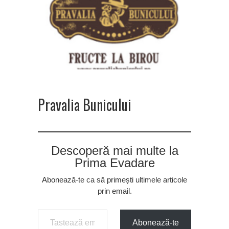
Pravalia Bunicului
Descoperă mai multe la
Prima Evadare
Abonează-te ca să primești ultimele articole
prin email.
Tastează emailul tău...
Abonează-te