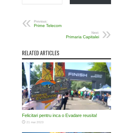
Previous:
Prime Telecom
Next:
Primaria Capitalei
RELATED ARTICLES
Felicitari pentru inca o Evadare reusita!
21 mai 2023