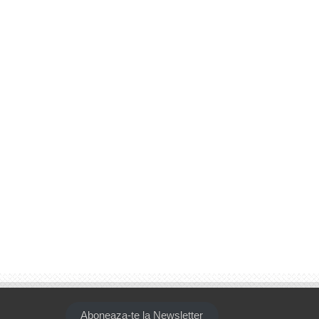
Aboneaza-te la Newsletter