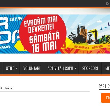
UTILE
VOLUNTARI
ACTIVITĂȚI COPII
SPONSORI
ME
PARTIC
BT Race
R