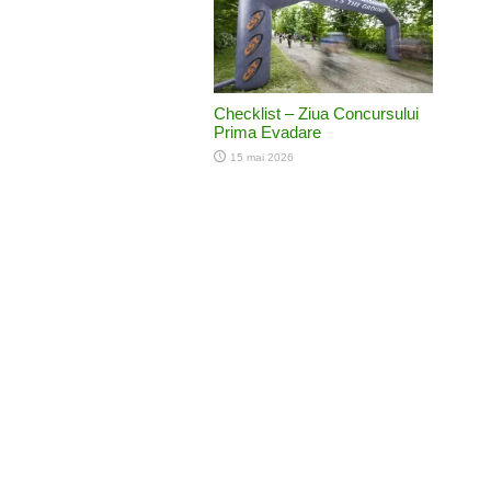
Checklist – Ziua Concursului
Prima Evadare
15 mai 2026