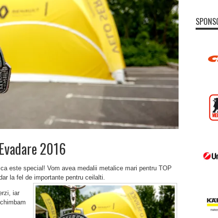
SPONS
 Evadare 2016
e ca este special! Vom avea medalii metalice mari pentru TOP
ar la fel de importante pentru ceilalti.
rzi, iar
 schimbam