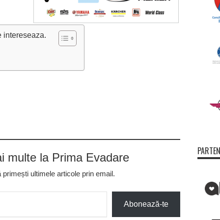
e intereseaza.
PARTEN
 multe la Prima Evadare
rimești ultimele articole prin email.
Abonează-te