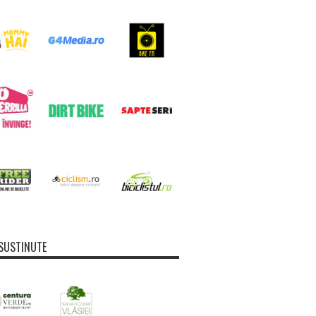
SUSTINUTE