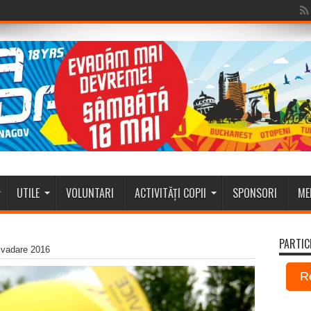
UTILE
VOLUNTARI
ACTIVITĂȚI COPII
SPONSORI
ME
PARTIC
 Evadare 2016
R