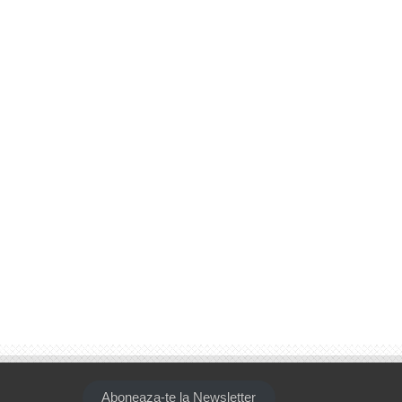
Aboneaza-te la Newsletter