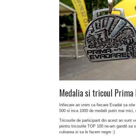
Medalia si tricoul Prima
Infiecare an vrem ca fiecare Evadat sa sti
500 si inca 1000 de medalii putin mai mici, d
Tricourile de participant din acest an sunt ve
pentru tricourile TOP 100 ne-am gandit sa
culoarea si sa le facem negre :)