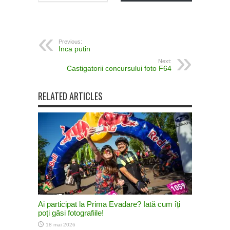
Previous:
Inca putin
Next:
Castigatorii concursului foto F64
RELATED ARTICLES
Ai participat la Prima Evadare? Iată cum îți
poți găsi fotografiile!
18 mai 2026