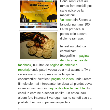
Concurentii care au
ramas fara medalii pot
sa le ridice de la
magazinul
Veloteca
din Soseaua
Iancului numarul 100.
La fel pot face si
pentru cele cateva
diplome ramase.
In rest nu uitati ca
centralizam
fotografiile
in pagina
de foto
si
in cea de
facebook
, nu uitati de
pagina de articole si
reportaje
unde puteti vedea ce a mai aparut la Tv si
ce s-a mai scris in presa si pe blogurile
concurentilor. Verificati
pagina de video
unde urcam
filmuletele mai interesante, iar daca ati pierdut ceva
incercati sa gasiti in
pagina de obiecte pierdute
. In
cazul in care ne-a scapat un film, un articol sau
album foto interesant va rugam sa ne scrieti sau sa
postati chiar voi in pagina respectiva.