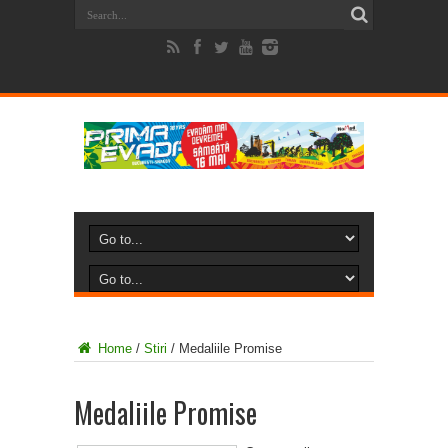
Home
/
Stiri
/
Medaliile Promise
Medaliile Promise