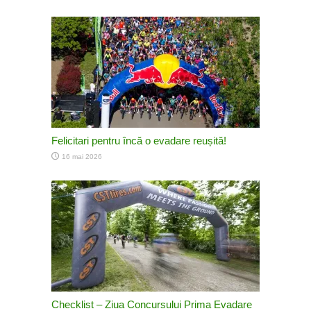
Felicitari pentru încă o evadare reușită!
16 mai 2026
Checklist – Ziua Concursului Prima Evadare