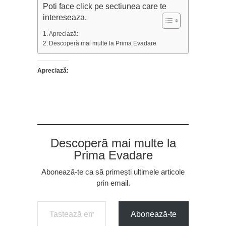
Poti face click pe sectiunea care te
intereseaza.
Apreciază:
Descoperă mai multe la Prima Evadare
Apreciază:
Descoperă mai multe la
Prima Evadare
Abonează-te ca să primești ultimele articole
prin email.
Tastează emailul tău...
Abonează-te