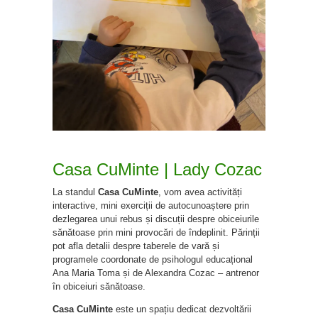
Casa CuMinte | Lady Cozac
La standul
Casa CuMinte
, vom avea activități
interactive, mini exerciții de autocunoaștere prin
dezlegarea unui rebus și discuții despre obiceiurile
sănătoase prin mini provocări de îndeplinit. Părinții
pot afla detalii despre taberele de vară și
programele coordonate de psihologul educațional
Ana Maria Toma și de Alexandra Cozac – antrenor
în obiceiuri sănătoase.
Casa CuMinte
este un spațiu dedicat dezvoltării