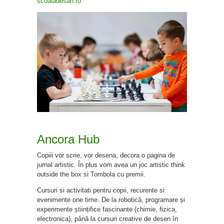
scoaladesah.ro
Ancora Hub
Copiii vor scrie, vor desena, decora o pagina de
jurnal artistic. În plus vom avea un joc artistic think
outside the box si Tombola cu premii.
Cursuri si activitati pentru copii, recurente si
evenimente one time. De la robotică, programare și
experimente științifice fascinante (chimie, fizica,
electronica), până la cursuri creative de desen în