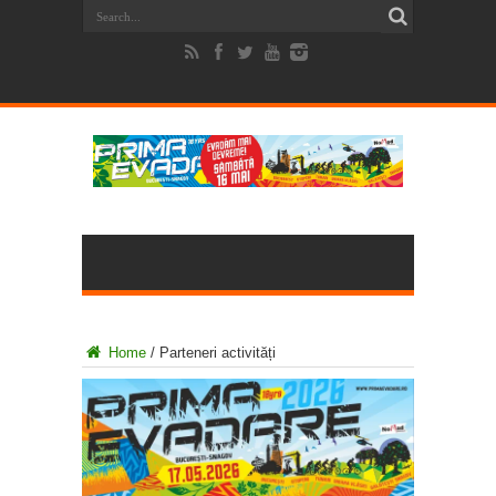
Home
/
Parteneri activități