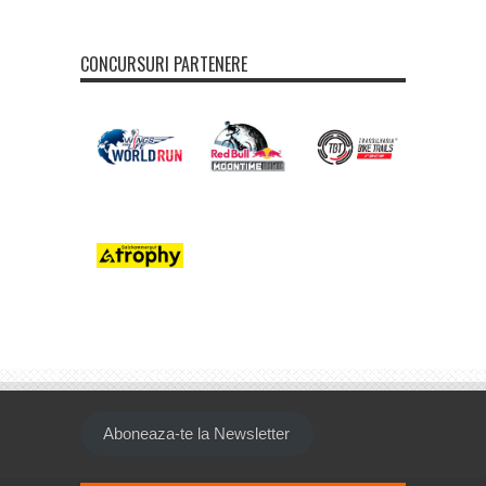
CONCURSURI PARTENERE
Aboneaza-te la Newsletter