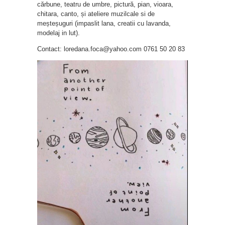
cărbune, teatru de umbre, pictură, pian, vioara,
chitara, canto, și ateliere muzilcale si de
meșteșuguri (impaslit lana, creatii cu lavanda,
modelaj in lut).
Contact: loredana.foca@yahoo.com 0761 50 20 83