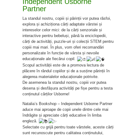
Independent Usborne
Partner
La standul nostru, copiii și părinții vor putea răsfoi,
explora și achiziționa cărți adaptate vârstei și
intereselor celor mici: de la cărți senzoriale și
interactive pentru bebeluși, până la enciclopedii,
cărți de activități, puzzle-uri și colecții STEM pentru
copiii mai mari. În plus, vom oferi recomandări
personalizate în funcție de vârsta și nevoile
educaționale ale fiecărui copil.
Scopul activității este de a promova lectura de
plăcere în rândul copiilor și de a susține părinții în
alegerea materialelor educaționale potrivite.
De asemenea la standul nostru, copiii vor putea
desena și desfășura activități pe fișe pentru a testa
conținutul cărților Usborne!
Natalia’s Bookshop – Independent Usborne Partner
aduce mai aproape de copii unele dintre cele mai
îndrăgite și apreciate cărți educative în limba
engleză.
Selectate cu grijă pentru toate vârstele, aceste cărți
sunt recunoscute pentru calitatea conținutului,