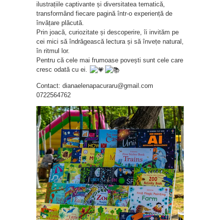
ilustrațiile captivante și diversitatea tematică,
transformând fiecare pagină într-o experiență de
învățare plăcută.
Prin joacă, curiozitate și descoperire, îi invităm pe
cei mici să îndrăgească lectura și să învețe natural,
în ritmul lor.
Pentru că cele mai frumoase povești sunt cele care
cresc odată cu ei.
Contact: dianaelenapacuraru@gmail.com
0722564762