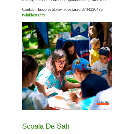
Contact: bucuresti@twinklestar.ro 0744316475
twinklestar.ro
Scoala De Sah