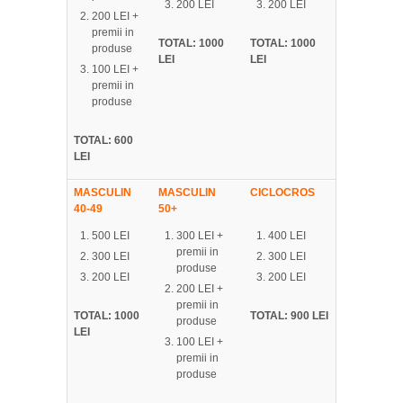
200 LEI
200 LEI
200 LEI +
premii in
TOTAL: 1000
TOTAL: 1000
produse
LEI
LEI
100 LEI +
premii in
produse
TOTAL: 600
LEI
MASCULIN
MASCULIN
CICLOCROS
40-49
50+
500 LEI
300 LEI +
400 LEI
premii in
300 LEI
300 LEI
produse
200 LEI
200 LEI
200 LEI +
premii in
TOTAL: 1000
TOTAL: 900 LEI
produse
LEI
100 LEI +
premii in
produse