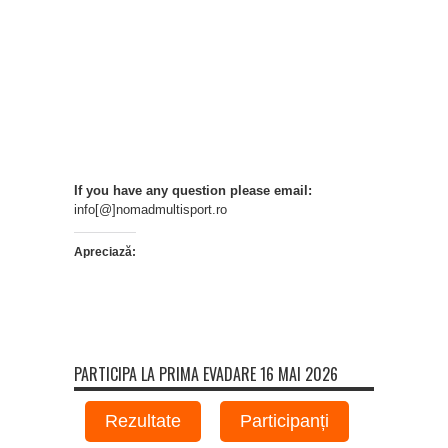
If you have any question please email:
info[@]nomadmultisport.ro
Apreciază:
PARTICIPA LA PRIMA EVADARE 16 MAI 2026
Rezultate
Participanți