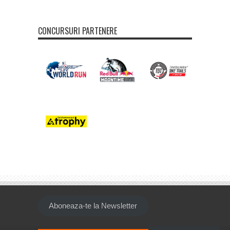
CONCURSURI PARTENERE
Aboneaza-te la Newsletter