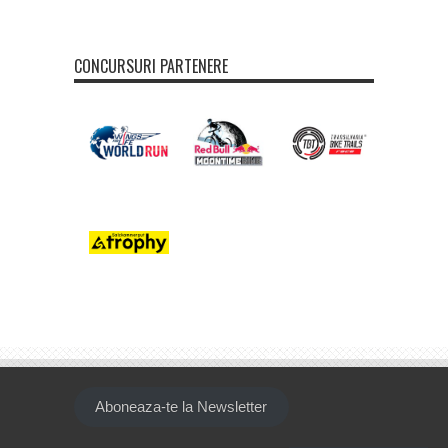
CONCURSURI PARTENERE
Aboneaza-te la Newsletter