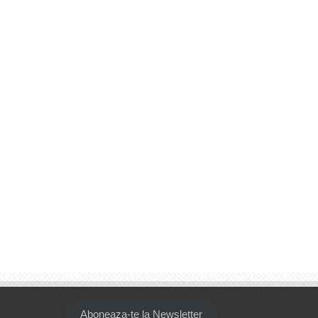
Aboneaza-te la Newsletter