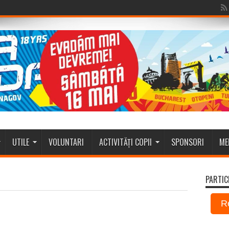
UTILE
VOLUNTARI
ACTIVITĂȚI COPII
SPONSORI
ME
PARTIC
R