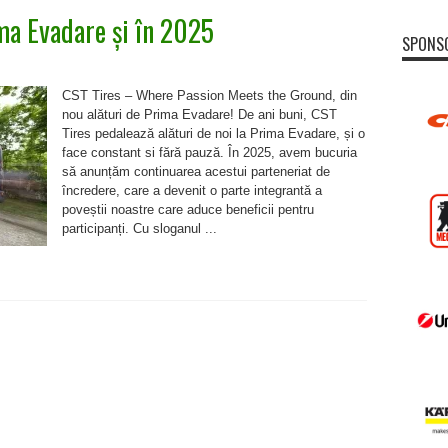
ima Evadare și în 2025
SPONS
CST Tires – Where Passion Meets the Ground, din
nou alături de Prima Evadare! De ani buni, CST
Tires pedalează alături de noi la Prima Evadare, și o
face constant si fără pauză. În 2025, avem bucuria
să anunțăm continuarea acestui parteneriat de
încredere, care a devenit o parte integrantă a
poveștii noastre care aduce beneficii pentru
participanți. Cu sloganul ...