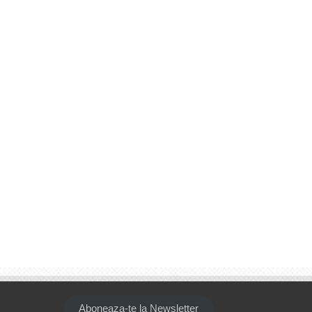
Aboneaza-te la Newsletter