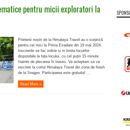
tematice pentru micii exploratori la
SPONS
Prietenii noștri de la Himalaya Travel au o surpriză
i
pentru cei mici la Prima Evadare din 19 mai 2024.
Inscrierile se fac online si in limita locurilor
i
disponibile la fața locului, cu cel puțin 15 minute
înainte de plecarea în traseu. Va asteptam sa va
inscrieti la cortul Himalaya Travel din zona de finish
de la Snagov. Participarea este gratuita! ...
Read More »