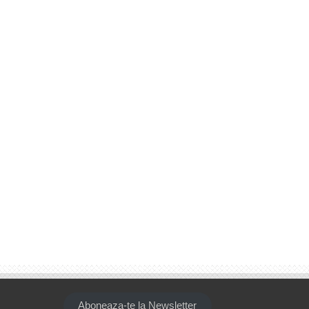
Aboneaza-te la Newsletter