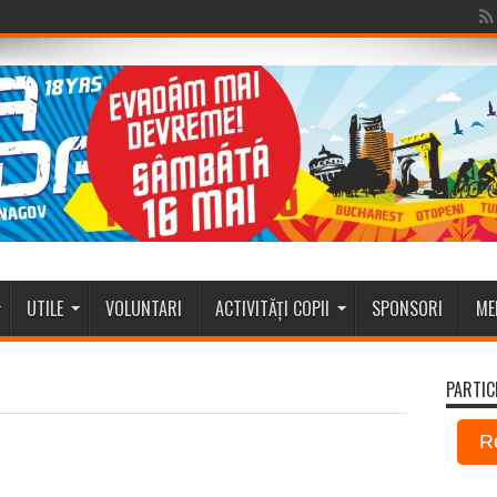
UTILE
VOLUNTARI
ACTIVITĂȚI COPII
SPONSORI
ME
PARTIC
R