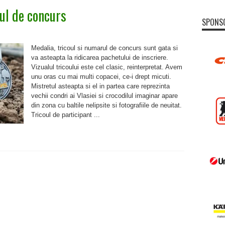
ul de concurs
SPONS
Medalia, tricoul si numarul de concurs sunt gata si
va asteapta la ridicarea pachetului de inscriere.
Vizualul tricoului este cel clasic, reinterpretat. Avem
unu oras cu mai multi copacei, ce-i drept micuti.
Mistretul asteapta si el in partea care reprezinta
vechii condri ai Vlasiei si crocodilul imaginar apare
din zona cu baltile nelipsite si fotografiile de neuitat.
Tricoul de participant ...