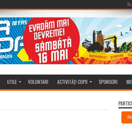
UTILE
VOLUNTARI
ACTIVITĂȚI COPII
SPONSORI
ME
PARTIC
R