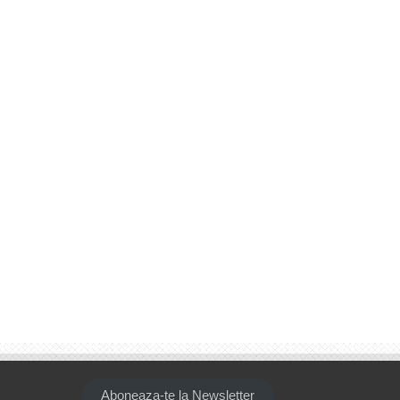
Aboneaza-te la Newsletter