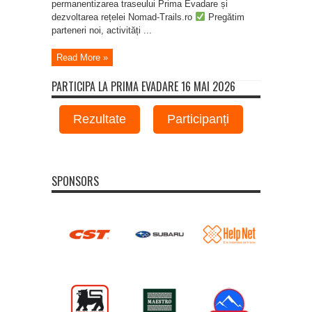
permanentizarea traseului Prima Evadare și
dezvoltarea rețelei Nomad-Trails.ro
Pregătim
parteneri noi, activități ...
Read More »
PARTICIPA LA PRIMA EVADARE 16 MAI 2026
Rezultate
Participanți
SPONSORS