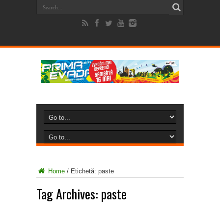
Home
/
Etichetă:
paste
Tag Archives:
paste