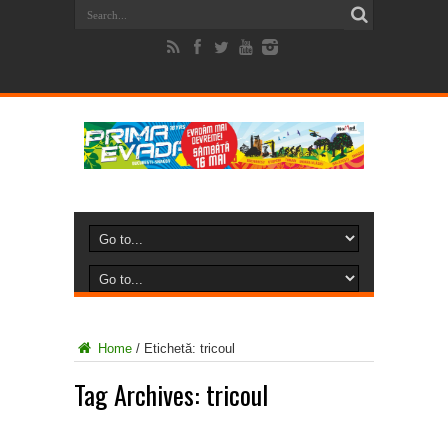
Home
/
Etichetă:
tricoul
Tag Archives:
tricoul