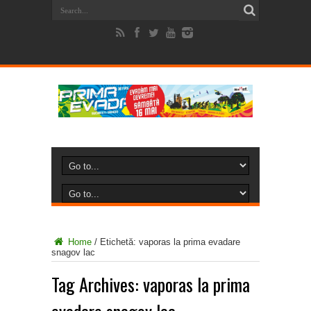
Home
/
Etichetă:
vaporas la prima evadare
snagov lac
Tag Archives:
vaporas la prima