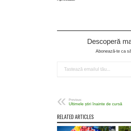
Descoperă mai
Abonează-te ca să p
Tastează emailul tău...
Previous:
Ultimele știri înainte de cursă
RELATED ARTICLES