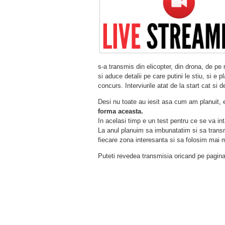
s-a transmis din elicopter, din drona, de p
si aduce detalii pe care putini le stiu, si e p
concurs. Interviurile atat de la start cat si d
Desi nu toate au iesit asa cum am planuit, 
forma aceasta.
In acelasi timp e un test pentru ce se va int
La anul planuim sa imbunatatim si sa transmi
fiecare zona interesanta si sa folosim mai 
Puteti revedea transmisia oricand pe pagin