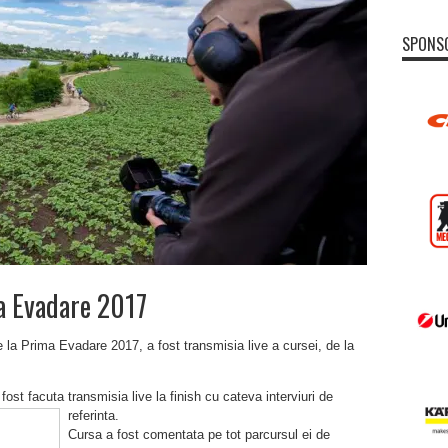
SPONS
a Evadare 2017
 la Prima Evadare 2017, a fost transmisia live a cursei, de la
fost facuta transmisia live la finish cu
cateva interviuri de
referinta.
Cursa a fost comentata pe tot parcursul ei de