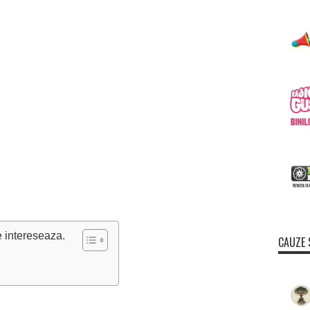
e intereseaza.
CAUZE 