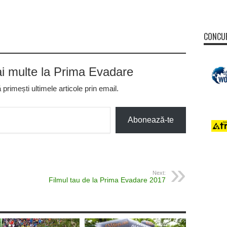
CONCUR
 multe la Prima Evadare
rimești ultimele articole prin email.
Abonează-te
Next:
Filmul tau de la Prima Evadare 2017