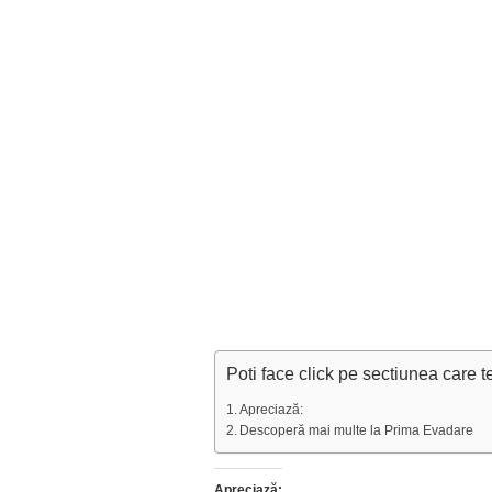
Poti face click pe sectiunea care t
Apreciază:
Descoperă mai multe la Prima Evadare
Apreciază: